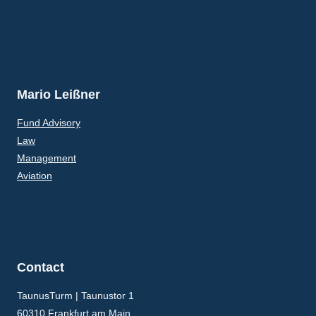
Mario Leißner
Fund Advisory
Law
Management
Aviation
Contact
TaunusTurm | Taunustor 1
60310 Frankfurt am Main