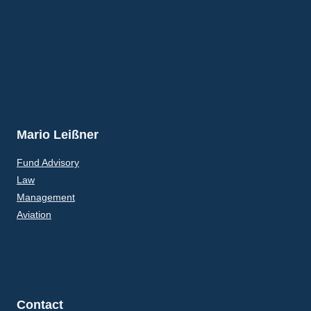
Mario Leißner
Fund Advisory
Law
Management
Aviation
Contact